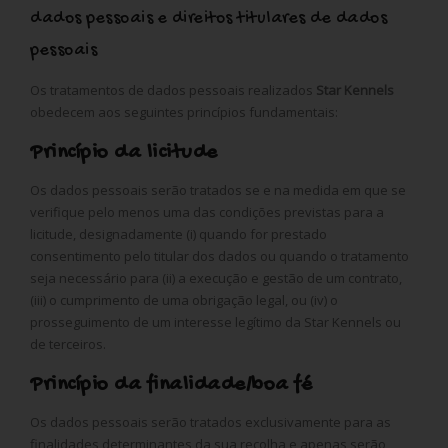
dados pessoais e direitos titulares de dados
pessoais
Os tratamentos de dados pessoais realizados
Star Kennels
obedecem aos seguintes princípios fundamentais:
Princípio da licitude
Os dados pessoais serão tratados se e na medida em que se
verifique pelo menos uma das condições previstas para a
licitude, designadamente (i) quando for prestado
consentimento pelo titular dos dados ou quando o tratamento
seja necessário para (ii) a execução e gestão de um contrato,
(iii) o cumprimento de uma obrigação legal, ou (iv) o
prosseguimento de um interesse legítimo da Star Kennels ou
de terceiros.
Princípio da finalidade/boa fé
Os dados pessoais serão tratados exclusivamente para as
finalidades determinantes da sua recolha e apenas serão