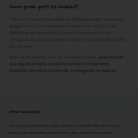
Como pode gerir os Cookies?
Todos os browsers permitem ao utilizador aceitar, recusar ou
apagar cookies, nomeadamente através da seleção das
definições apropriadas no respetivo navegador. Pode
configurar os cookies no menu “opções” ou “preferências” do
seu browser.
Note-se, no entanto, que, ao desativar cookies,
pode impedir
que alguns serviços da web funcionem corretamente,
afetando, parcial ou totalmente, a navegação no website.
STAR KENNELS
Somos um hotel para cães e gatos na região de Lisboa que
prima pelo cuidado e pelo carinho com que trata os seus