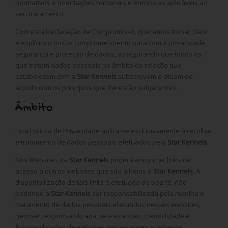
normativos e orientações nacionais e europeias aplicáveis ao
seu tratamento
Com esta Declaração de Compromisso, queremos tornar claro
e explícito o nosso comprometimento para com a privacidade,
segurança e proteção de dados, assegurando que todos os
que tratam dados pessoais no âmbito da relação que
estabelecem com a
Star Kennels
subscrevem e atuam de
acordo com os princípios que lhe estão subjacentes.
Âmbito
Esta Política de Privacidade aplica-se exclusivamente à recolha
e tratamento de dados pessoais efetuados pela
Star Kennels
.
Nos Websites da
Star Kennels
poderá encontrar links de
acesso a outros websites que são alheios à
Star Kennels
. A
disponibilização de tais links é efetuada de boa fé, não
podendo a
Star Kennels
ser responsabilizada pela recolha e
tratamento de dados pessoais efetuados nesses websites,
nem ser responsabilizada pela exatidão, credibilidade e
funcionalidades de websites pertencentes a terceiros.