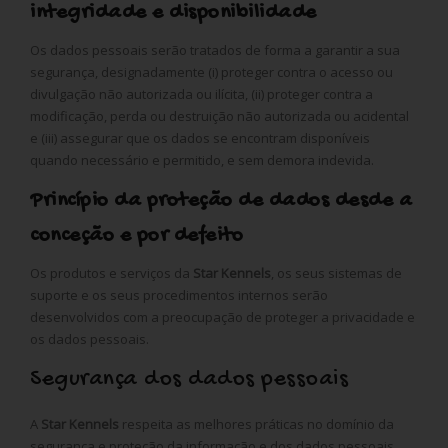
integridade e disponibilidade
Os dados pessoais serão tratados de forma a garantir a sua
segurança, designadamente (i) proteger contra o acesso ou
divulgação não autorizada ou ilícita, (ii) proteger contra a
modificação, perda ou destruição não autorizada ou acidental
e (iii) assegurar que os dados se encontram disponíveis
quando necessário e permitido, e sem demora indevida.
Princípio da proteção de dados desde a
conceção e por defeito
Os produtos e serviços da
Star Kennels
, os seus sistemas de
suporte e os seus procedimentos internos serão
desenvolvidos com a preocupação de proteger a privacidade e
os dados pessoais.
Segurança dos dados pessoais
A
Star Kennels
respeita as melhores práticas no domínio da
segurança e proteção da informação e dos dados pessoais,