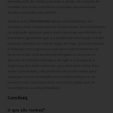
anonimização dos dados pessoais e, ainda, um conjunto de
medidas que visam concretizar o princípio da privacidade
desde a conceção e por defeito.
Sempre que a
Star Kennels
utilizar subcontratantes ou
terceiros serão respetivamente responsáveis, em cumprimento
da legislação aplicável, pelos dados pessoais que tenham de
transmitir e garantirão que: (i) a partilha de informação e dados
pessoais obedece às normas legais em vigor, (ii) a transmissão
é efetuada com segurança e que (iii) os subcontratantes ou
terceiros estão contratualmente obrigados a observar os
deveres de confidencialidade e de sigilo e a assegurar a
segurança dos dados pessoais, que, para esse efeito, lhes
sejam comunicados, não podendo utilizar tais dados para
quaisquer outras finalidades, em benefício próprio ou de
terceiros, nem correlacioná-los com outros dados que se
encontrem na sua disponibilidade.
Cookies
O que são cookies?